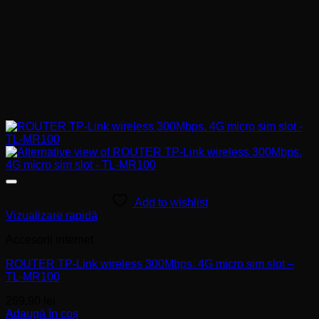
Add to wishlist
Vizualizare rapidă
Accesorii internet
ROUTER TP-Link wireless 300Mbps. 4G micro sim slot –
TL-MR100
269,90
lei
Adaugă în coș