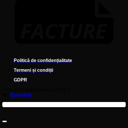
Politică de confidențialitate
Termeni și condiții
GDPR
Pro1.ro, propulsat pe anul 2026 ©
de:
BursaSite