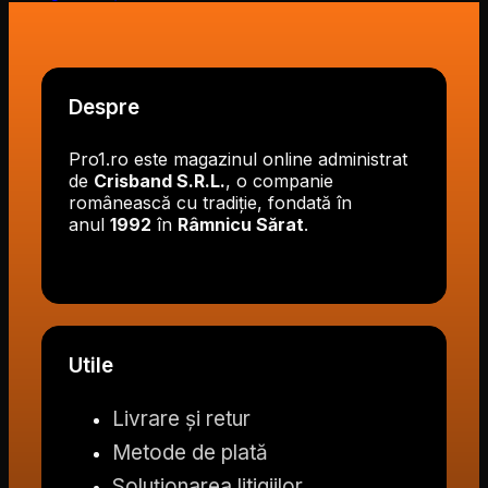
Despre
Pro1.ro este magazinul online administrat
de
Crisband S.R.L.
, o companie
românească cu tradiție, fondată în
anul
1992
în
Râmnicu Sărat
.
Utile
Livrare și retur
Metode de plată
Soluționarea litigiilor