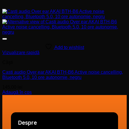
Add to wishlist
Vizualizare rapidă
Căşti
Casti audio Over ear AKAI BTH-B6 Active noise cancelling,
Bluetooth 5.0, 10 ore autonomie, negru
145,00
lei
Adaugă în coș
Despre