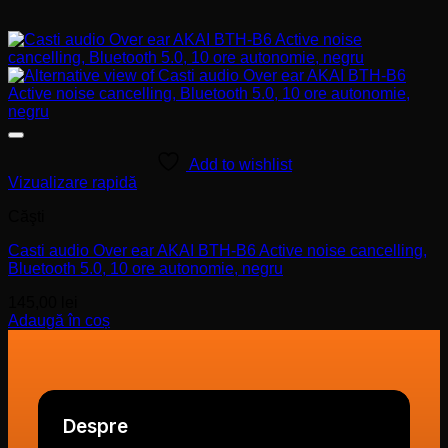
Add to wishlist
Vizualizare rapidă
Căşti
Casti audio Over ear AKAI BTH-B6 Active noise cancelling,
Bluetooth 5.0, 10 ore autonomie, negru
145,00
lei
Adaugă în coș
Despre