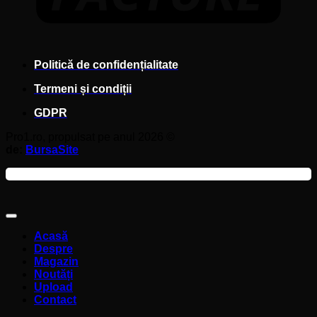
Politică de confidențialitate
Termeni și condiții
GDPR
Pro1.ro, propulsat pe anul 2026 ©
de:
BursaSite
Acasă
Despre
Magazin
Noutăți
Upload
Contact