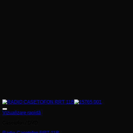
Add to wishlist
Vizualizare rapidă
Casetofon / DVD
Radio-Casetofon RRT 11B