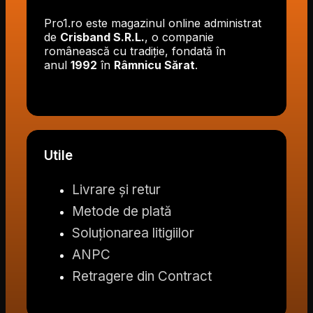
Pro1.ro este magazinul online administrat
de
Crisband S.R.L.
, o companie
românească cu tradiție, fondată în
anul
1992
în
Râmnicu Sărat
.
Utile
Livrare și retur
Metode de plată
Soluționarea litigiilor
ANPC
Retragere din Contract