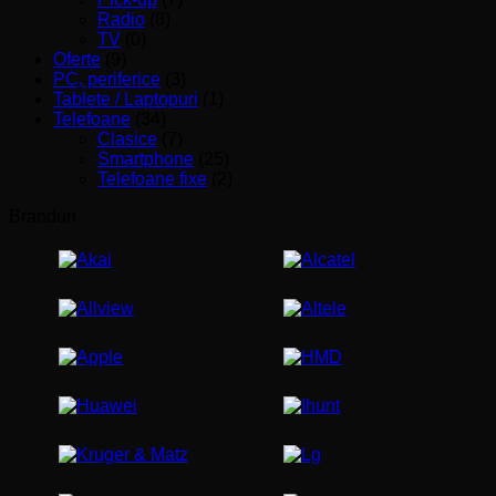
Radio
(8)
TV
(0)
Oferte
(9)
PC, periferice
(3)
Tablete / Laptopuri
(1)
Telefoane
(34)
Clasice
(7)
Smartphone
(25)
Telefoane fixe
(2)
Branduri