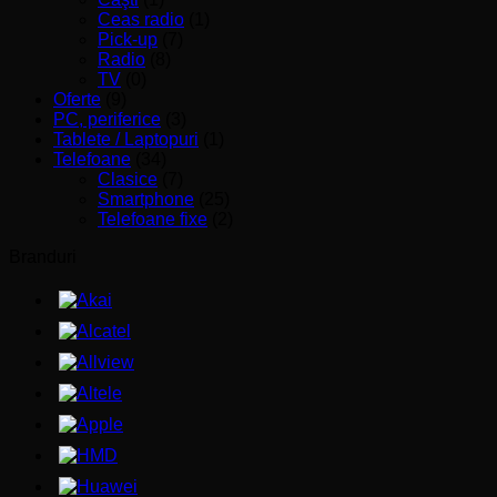
Ceas radio
(1)
Pick-up
(7)
Radio
(8)
TV
(0)
Oferte
(9)
PC, periferice
(3)
Tablete / Laptopuri
(1)
Telefoane
(34)
Clasice
(7)
Smartphone
(25)
Telefoane fixe
(2)
Branduri