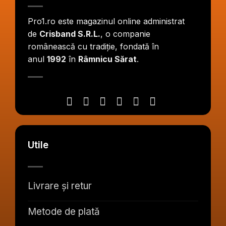
Pro1.ro este magazinul online administrat
de
Crisband S.R.L.
, o companie
românească cu tradiție, fondată în
anul
1992
în
Râmnicu Sărat
.
Utile
Livrare și retur
Metode de plată