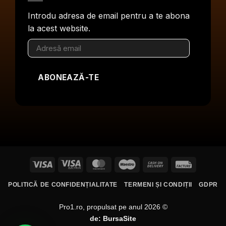
Introdu adresa de email pentru a te abona
la acest website.
Adresă
email
ABONEAZĂ-TE
Visa
Visa
MasterCard
Maestro
Cash
Facture
Electron
On
POLITICĂ DE CONFIDENȚIALITATE
TERMENI ȘI CONDIȚII
GDPR
Delivery
Pro1.ro, propulsat pe anul 2026 ©
de:
BursaSite