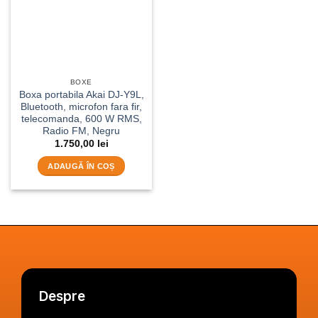
BOXE
Boxa portabila Akai DJ-Y9L,
Bluetooth, microfon fara fir,
telecomanda, 600 W RMS,
Radio FM, Negru
1.750,00
lei
ADAUGĂ ÎN COȘ
Despre