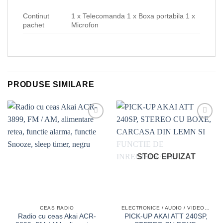
Continut
1 x Telecomanda 1 x Boxa portabila 1 x
pachet
Microfon
PRODUSE SIMILARE
Add to
Add to
wishlist
wishlist
STOC EPUIZAT
CEAS RADIO
ELECTRONICE / AUDIO / VIDEO /HI-FI
Radio cu ceas Akai ACR-
PICK-UP AKAI ATT 240SP,