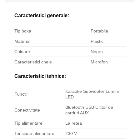
Caracteristici generale:
Tip boxa
Portabila
Material
Plastic
Culoare
Negru
Caracteristici cheie
Microfon
Caracteristici tehnice:
Karaoke Subwoofer Lumini
Functii
LED
Bluetooth USB Cititor de
Conectivitate
carduri AUX
Tip alimentare
La retea
Tensiune alimentare
230 V