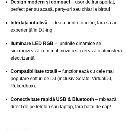
Design modern și compact
– ușor de transportat,
perfect pentru acasă, party-uri sau chiar la birou!
Interfață intuitivă
– ideală pentru oricine, fără să ai
experiență în DJ-ing!
Iluminare LED RGB
– luminile dinamice se
sincronizează cu ritmul muzicii și creează o atmosferă
electrizantă.
Compatibilitate totală
– funcționează cu cele mai
populare softuri de DJ (inclusiv Serato, VirtualDJ,
Rekordbox).
Conectivitate rapidă USB & Bluetooth
– mixează
direct de pe telefon sau laptop, fără bătăi de cap!