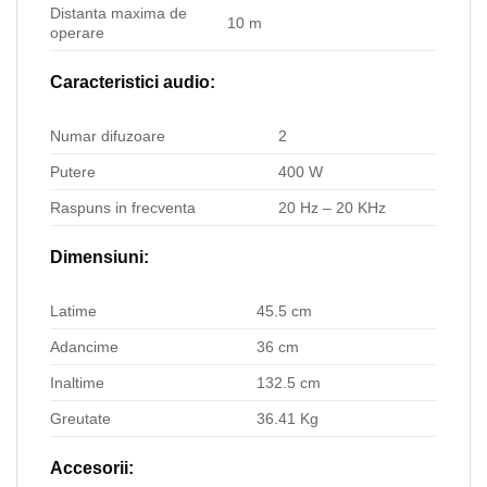
Distanta maxima de
10 m
operare
Caracteristici audio:
Numar difuzoare
2
Putere
400 W
Raspuns in frecventa
20 Hz – 20 KHz
Dimensiuni:
Latime
45.5 cm
Adancime
36 cm
Inaltime
132.5 cm
Greutate
36.41 Kg
Accesorii: