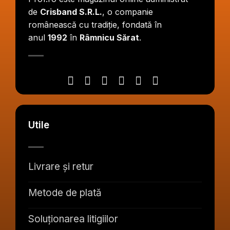
de
Crisband S.R.L.
, o companie
românească cu tradiție, fondată în
anul
1992
în
Râmnicu Sărat
.
Utile
Livrare și retur
Metode de plată
Soluționarea litigiilor