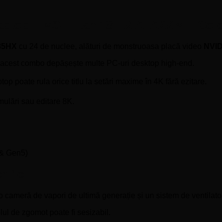
laptop – MSI Titan 18 HX AI A2XW – Col
285HX
cu 24 de nuclee, alături de monstruoasa placă video
NVID
 acest combo depășește multe PC-uri desktop high-end.
ptop poate rula orice titlu la setări maxime în 4K fără ezitare.
mulări sau editare 8K.
 & Gen5)
ificii
 o cameră de vapori de ultimă generație și un sistem de ventilat
ul de zgomot poate fi sesizabil.