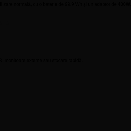
tilizare normală, cu o baterie de 99.9 Wh și un adaptor de
400W
uie
R, monitoare externe sau stocare rapidă.