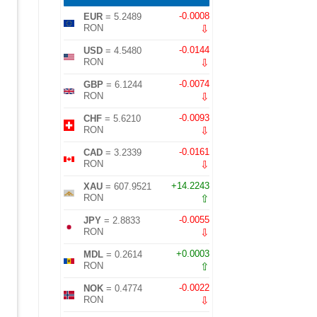
-0.0008
EUR
= 5.2489
⇩
RON
-0.0144
USD
= 4.5480
⇩
RON
-0.0074
GBP
= 6.1244
⇩
RON
-0.0093
CHF
= 5.6210
⇩
RON
-0.0161
CAD
= 3.2339
⇩
RON
+14.2243
XAU
= 607.9521
⇧
RON
-0.0055
JPY
= 2.8833
⇩
RON
+0.0003
MDL
= 0.2614
⇧
RON
-0.0022
NOK
= 0.4774
⇩
RON