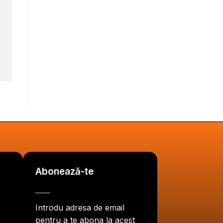
Abonează-te
Introdu adresa de email
pentru a te abona la acest