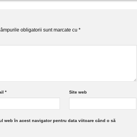
âmpurile obligatorii sunt marcate cu
*
il
*
Site web
ul web în acest navigator pentru data viitoare când o să