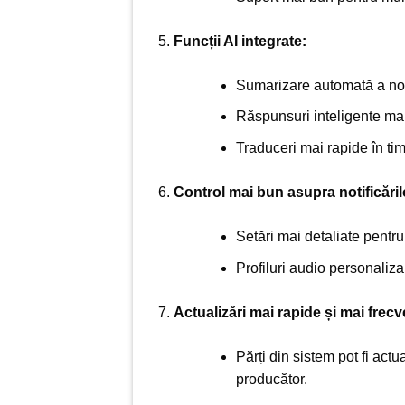
Funcții AI integrate:
Sumarizare automată a noti
Răspunsuri inteligente ma
Traduceri mai rapide în tim
Control mai bun asupra notificăril
Setări mai detaliate pentru s
Profiluri audio personaliza
Actualizări mai rapide și mai frecv
Părți din sistem pot fi act
producător.