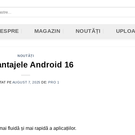
ESPRE
MAGAZIN
NOUTĂȚI
UPLO
NOUTĂȚI
ntajele Android 16
TAT PE
AUGUST 7, 2025
DE:
PRO 1
ai fluidă și mai rapidă a aplicațiilor.