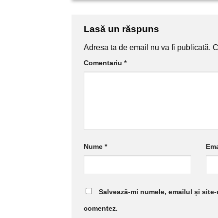
Lasă un răspuns
Adresa ta de email nu va fi publicată.
C
Comentariu
*
Nume
*
Ema
Salvează-mi numele, emailul și site-
comentez.