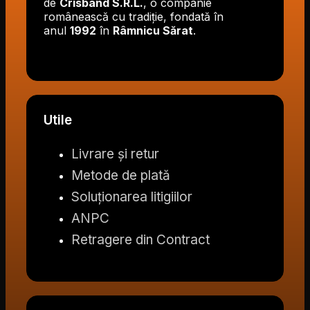
de
Crisband S.R.L.
, o companie
românească cu tradiție, fondată în
anul
1992
în
Râmnicu Sărat
.
Utile
Livrare și retur
Metode de plată
Soluționarea litigiilor
ANPC
Retragere din Contract