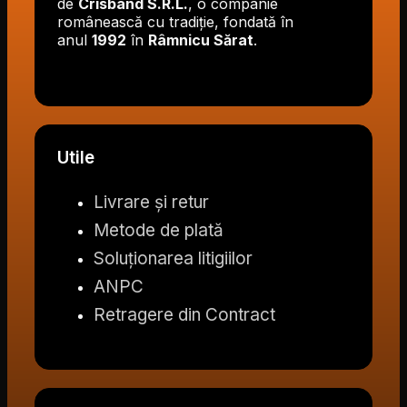
de
Crisband S.R.L.
, o companie
românească cu tradiție, fondată în
anul
1992
în
Râmnicu Sărat
.
Utile
Livrare și retur
Metode de plată
Soluționarea litigiilor
ANPC
Retragere din Contract