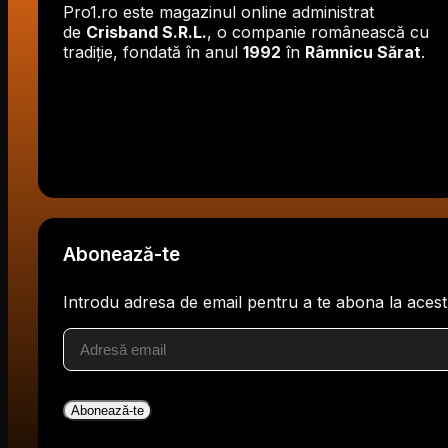
Pro1.ro este magazinul online administrat
de
Crisband S.R.L.
, o companie românească cu
tradiție, fondată în anul
1992
în
Râmnicu Sărat
.
Abonează-te
Introdu adresa de email pentru a te abona la acest
Adresă
email
Abonează-te