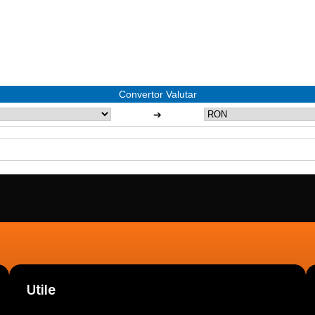
Convertor Valutar
➔
Utile