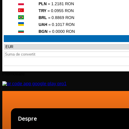
PLN
= 1.2181 RON
TRY
= 0.0955 RON
BRL
= 0.8869 RON
UAH
= 0.1017 RON
BGN
= 0.0000 RON
Promovare
Despre