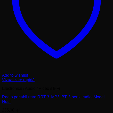
Add to wishlist
Vizualizare rapidă
Electronice / Audio / Video /Hi-Fi
Radio portabil retro RRT 3, MP3, BT, 3 benzi radio, Model
Nou!
235,00
lei