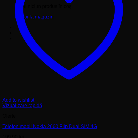
Nu ai niciun produs în coș.
Înapoi la magazin
Add to wishlist
Vizualizare rapidă
Oferte
Telefon mobil Nokia 2660 Flip Dual SIM 4G
199,90
lei