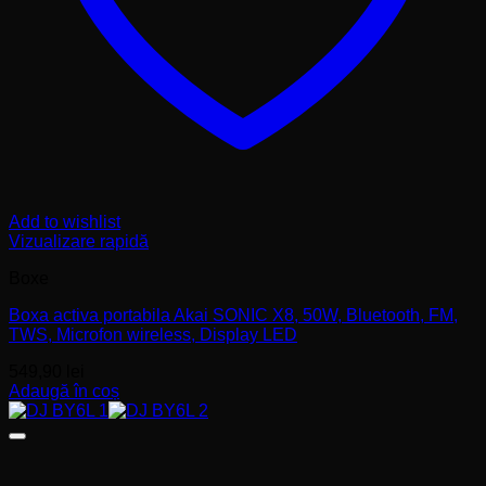
Add to wishlist
Vizualizare rapidă
Boxe
Boxa activa portabila Akai SONIC X8, 50W, Bluetooth, FM,
TWS, Microfon wireless, Display LED
549,90
lei
Adaugă în coș