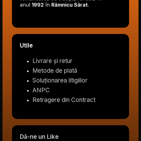
anul
1992
în
Râmnicu Sărat
.
Utile
Livrare și retur
Metode de plată
Soluționarea litigiilor
ANPC
Retragere din Contract
Dă-ne un Like