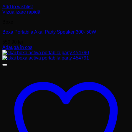
Add to wishlist
Vizualizare rapidă
Boxe
Boxa Portabila Akai Party Speaker 300- 50W
559,90
lei
Adaugă în coș