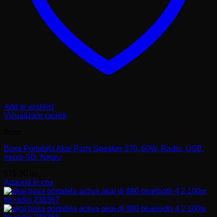
Add to wishlist
Vizualizare rapidă
Boxe
Boxa Portabila Akai Party Speaker 370, 60W, Radio, USB,
micro-SD, Negru
579,90
lei
Adaugă în coș