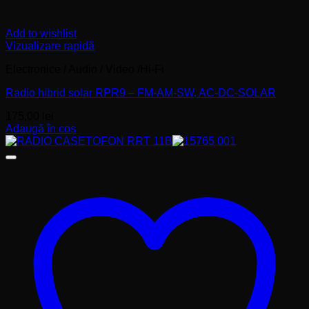
Add to wishlist
Vizualizare rapidă
Electronice / Audio / Video /Hi-Fi
Radio hibrid solar RPR9 – FM-AM-SW, AC-DC-SOLAR
175,00
lei
Adaugă în coș