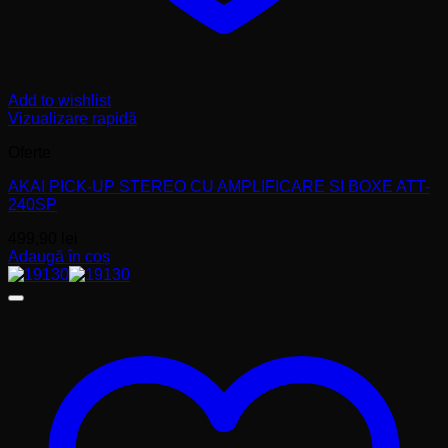
Add to wishlist
Vizualizare rapidă
Oferte
AKAI PICK-UP STEREO CU AMPLIFICARE SI BOXE ATT-
240SP
499,90
lei
Adaugă în coș