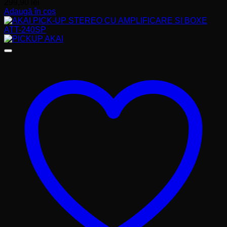
299,90
lei
Adaugă în coș