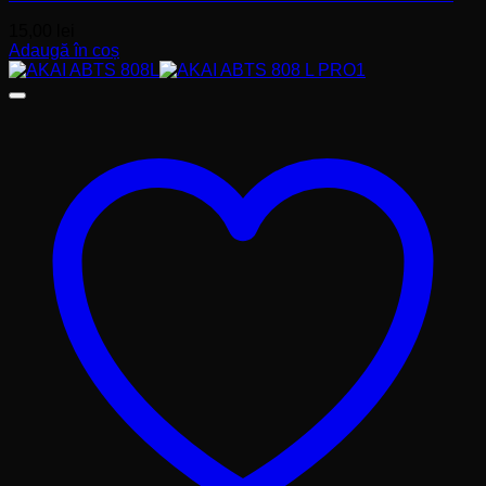
15,00
lei
Adaugă în coș