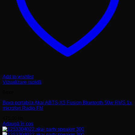
Add to wishlist
Vizualizare rapidă
Boxe
Boxa portabila Akai ABTS-X5 Fusion Bluetooth 50w RMS 1x
microfon Radio FM
475,00
lei
Adaugă în coș