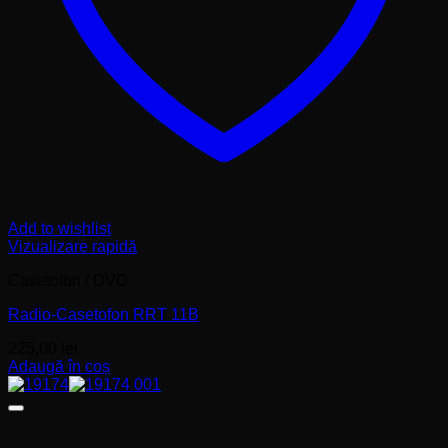
Add to wishlist
Vizualizare rapidă
Casetofon / DVD
Radio-Casetofon RRT 11B
225,00
lei
Adaugă în coș