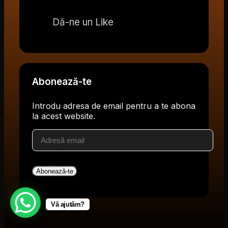
Dă-ne un Like
Abonează-te
Introdu adresa de email pentru a te abona
la acest website.
Adresă
email
Abonează-te
Vă ajutăm?