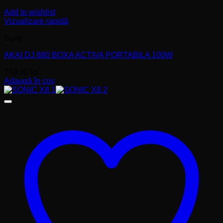
Add to wishlist
Vizualizare rapidă
Boxe
AKAI DJ 880 BOXA ACTIVA PORTABILA 100W
749,90
lei
Adaugă în coș