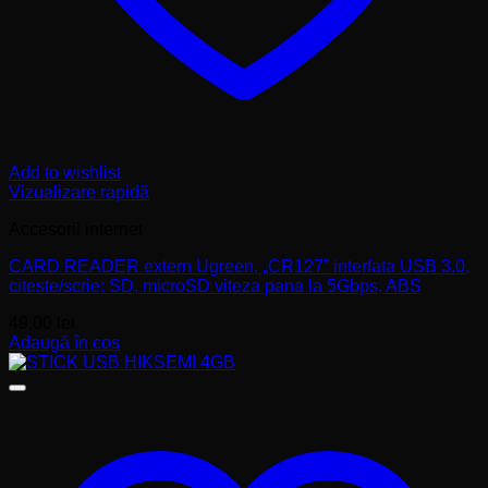
Add to wishlist
Vizualizare rapidă
Accesorii internet
CARD READER extern Ugreen, „CR127” interfata USB 3.0,
citeste/scrie: SD, microSD viteza pana la 5Gbps, ABS
49,00
lei
Adaugă în coș