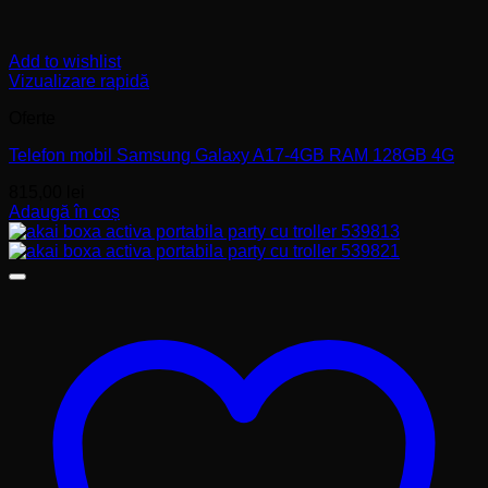
Add to wishlist
Vizualizare rapidă
Oferte
Telefon mobil Samsung Galaxy A17-4GB RAM 128GB 4G
815,00
lei
Adaugă în coș