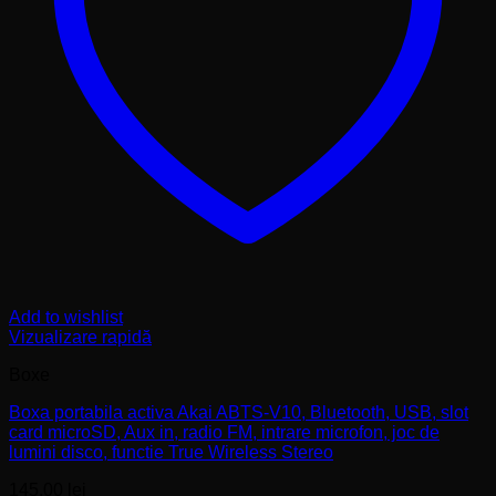
Add to wishlist
Vizualizare rapidă
Boxe
Boxa portabila activa Akai ABTS-V10, Bluetooth, USB, slot
card microSD, Aux in, radio FM, intrare microfon, joc de
lumini disco, functie True Wireless Stereo
145,00
lei