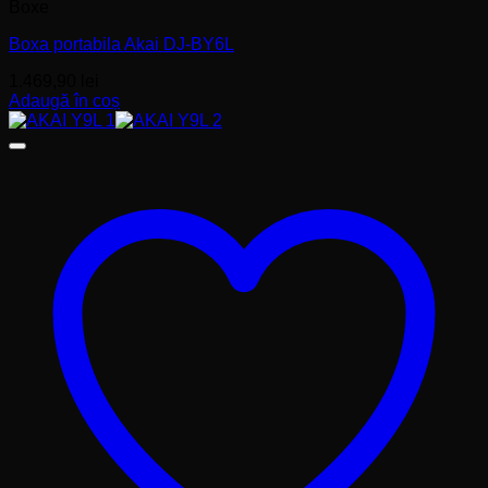
Boxe
Boxa portabila Akai DJ-BY6L
1.469,90
lei
Adaugă în coș