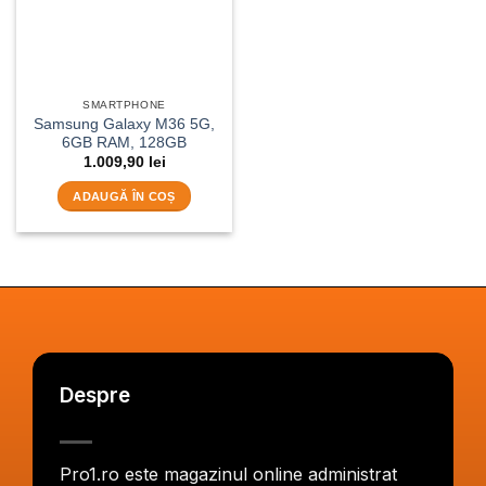
SMARTPHONE
Samsung Galaxy M36 5G,
6GB RAM, 128GB
1.009,90
lei
ADAUGĂ ÎN COȘ
Despre
Pro1.ro este magazinul online administrat