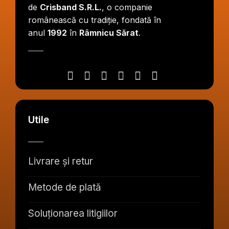
de
Crisband S.R.L.
, o companie
românească cu tradiție, fondată în
anul
1992
în
Râmnicu Sărat
.
Utile
Livrare și retur
Metode de plată
Soluționarea litigiilor